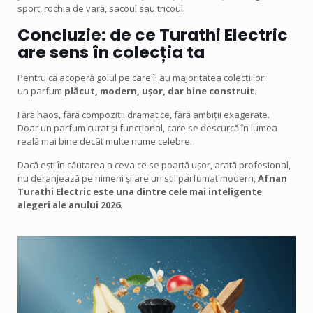
sport, rochia de vară, sacoul sau tricoul.
Concluzie: de ce Turathi Electric
are sens în colecția ta
Pentru că acoperă golul pe care îl au majoritatea colecțiilor:
un parfum
plăcut, modern, ușor, dar bine construit
.
Fără haos, fără compoziții dramatice, fără ambiții exagerate.
Doar un parfum curat și funcțional, care se descurcă în lumea
reală mai bine decât multe nume celebre.
Dacă ești în căutarea a ceva ce se poartă ușor, arată profesional,
nu deranjează pe nimeni și are un stil parfumat modern,
Afnan
Turathi Electric este una dintre cele mai inteligente
alegeri ale anului 2026
.