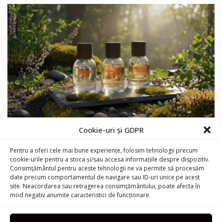
Furiosa: marca cehă de parfumuri cu mirosul
Cookie-uri și GDPR
curajului
Pentru a oferi cele mai bune experiențe, folosim tehnologii precum
cookie-urile pentru a stoca și/sau accesa informațiile despre dispozitiv.
Consimțământul pentru aceste tehnologii ne va permite să procesăm
date precum comportamentul de navigare sau ID-uri unice pe acest
site. Neacordarea sau retragerea consimțământului, poate afecta în
mod negativ anumite caracteristici de funcționare.