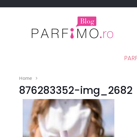
PAR
Home
876283352-img_2682