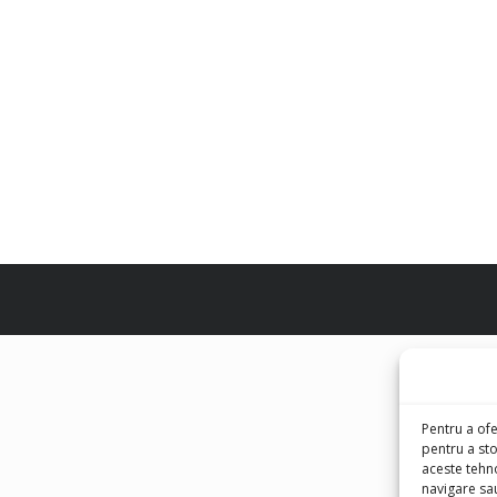
Pentru a of
pentru a st
aceste tehn
navigare sa