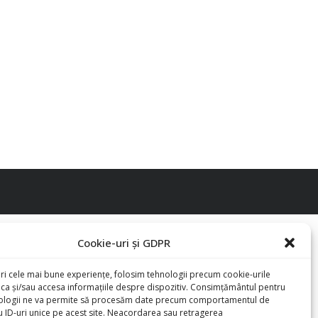
Cookie-uri și GDPR
eri cele mai bune experiențe, folosim tehnologii precum cookie-urile
oca și/sau accesa informațiile despre dispozitiv. Consimțământul pentru
ologii ne va permite să procesăm date precum comportamentul de
u ID-uri unice pe acest site. Neacordarea sau retragerea