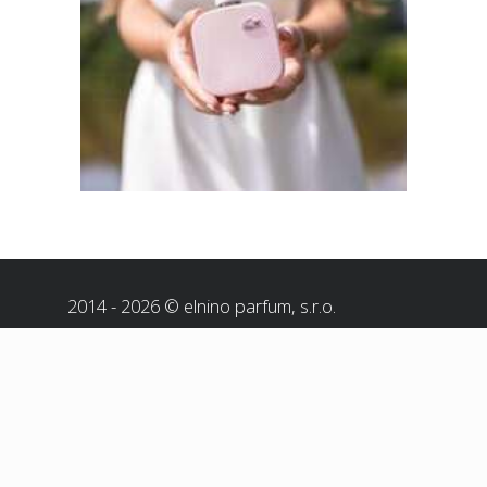
2014 - 2026 © elnino parfum, s.r.o.